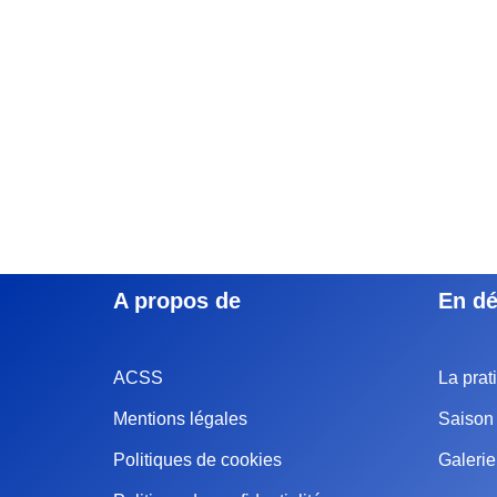
A propos de
En dé
ACSS
La prat
Mentions légales
Saison 
Politiques de cookies
Galeri