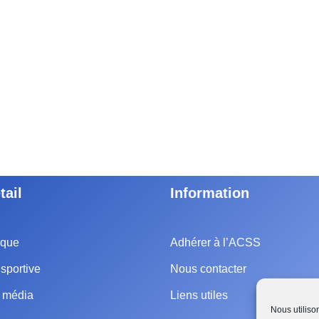
tail
Information
ique
Adhérer à l’ACSS
sportive
Nous contacter
e média
Liens utiles
Nous utiliso