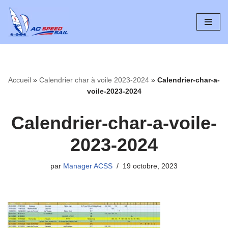
Aller
au
contenu
Accueil
»
Calendrier char à voile 2023-2024
»
Calendrier-char-a-
voile-2023-2024
Calendrier-char-a-voile-
2023-2024
par
Manager ACSS
19 octobre, 2023