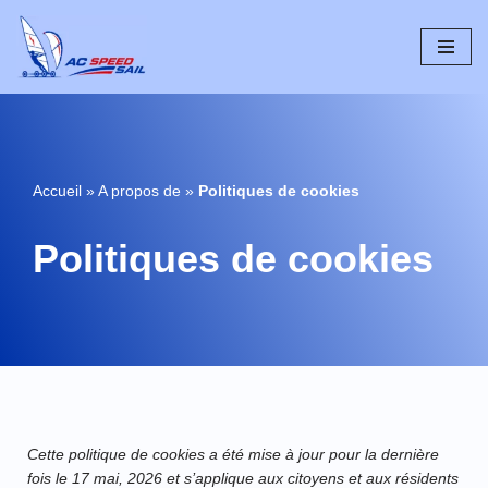
Aller
au
contenu
Accueil
»
A propos de
»
Politiques de cookies
Politiques de cookies
Cette politique de cookies a été mise à jour pour la dernière
fois le 17 mai, 2026 et s’applique aux citoyens et aux résidents