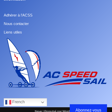
Adhérer à l’ACSS
Nous contacter
Liens utiles
French
Abonnez-vous
Neve
| Propulsé par
WordPress