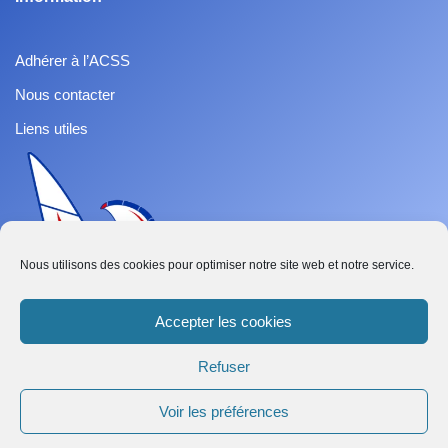
Adhérer à l’ACSS
Nous contacter
Liens utiles
Nous utilisons des cookies pour optimiser notre site web et notre service.
Accepter les cookies
Refuser
French
Voir les préférences
Abonnez-vous
Neve
| Propulsé par
WordPress