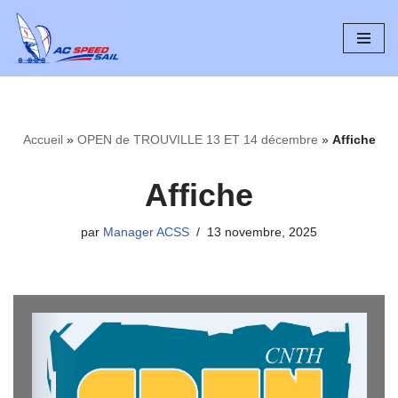
Aller
au
contenu
Accueil
»
OPEN de TROUVILLE 13 ET 14 décembre
»
Affiche
Affiche
par
Manager ACSS
13 novembre, 2025