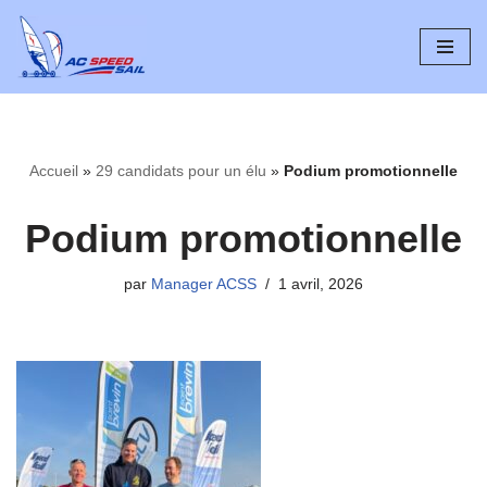
Aller
au
contenu
Accueil
»
29 candidats pour un élu
»
Podium promotionnelle
Podium promotionnelle
par
Manager ACSS
1 avril, 2026