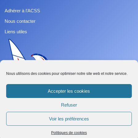
Adhérer à l’ACSS
Nous contacter
Liens utiles
Nous utilisons des cookies pour optimiser notre site web et notre service.
Accepter les cookies
Refuser
French
Voir les préférences
Abonnez-vous
Neve
| Propulsé par
WordPress
Politiques de cookies
Tout droit réservé ACSS - Association de Classe Speed Sail ©