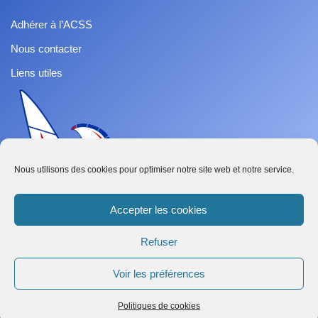
Adhérer à l’ACSS
Nous contacter
Liens utiles
Nous utilisons des cookies pour optimiser notre site web et notre service.
Accepter les cookies
Refuser
French
Voir les préférences
Abonnez-vous
Neve
| Propulsé par
WordPress
Politiques de cookies
Tout droit réservé ACSS - Association de Classe Speed Sail ©