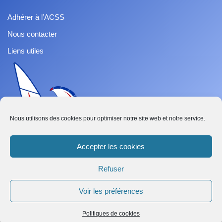
Adhérer à l’ACSS
Nous contacter
Liens utiles
Nous utilisons des cookies pour optimiser notre site web et notre service.
Accepter les cookies
Refuser
French
Voir les préférences
Abonnez-vous
Neve
| Propulsé par
WordPress
Politiques de cookies
Tout droit réservé ACSS - Association de Classe Speed Sail ©