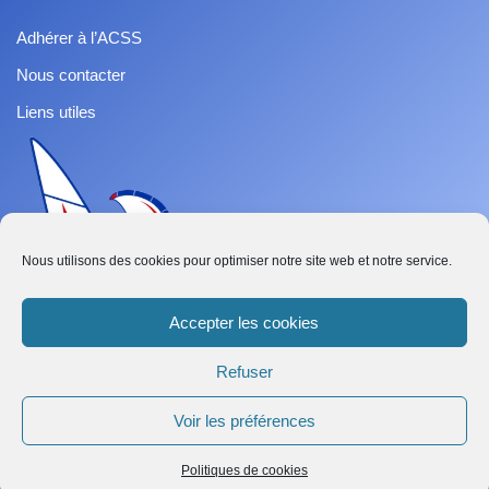
Adhérer à l’ACSS
Nous contacter
Liens utiles
Nous utilisons des cookies pour optimiser notre site web et notre service.
Accepter les cookies
Refuser
French
Voir les préférences
Abonnez-vous
Neve
| Propulsé par
WordPress
Politiques de cookies
Tout droit réservé ACSS - Association de Classe Speed Sail ©