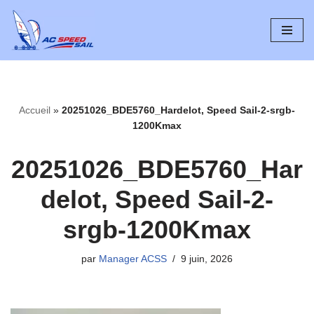
Aller
au
contenu
Accueil
»
20251026_BDE5760_Hardelot, Speed Sail-2-srgb-
1200Kmax
20251026_BDE5760_Har
delot, Speed Sail-2-
srgb-1200Kmax
par
Manager ACSS
9 juin, 2026