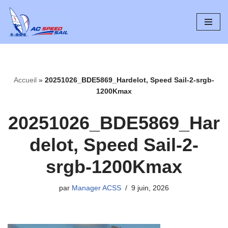
Aller
au
contenu
Accueil
»
20251026_BDE5869_Hardelot, Speed Sail-2-srgb-
1200Kmax
20251026_BDE5869_Har
delot, Speed Sail-2-
srgb-1200Kmax
par
Manager ACSS
9 juin, 2026