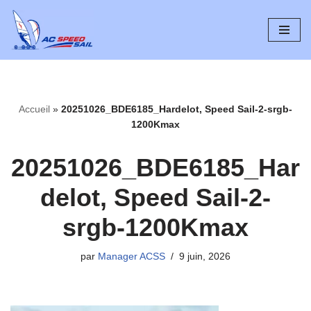
Aller
au
contenu
Accueil
»
20251026_BDE6185_Hardelot, Speed Sail-2-srgb-
1200Kmax
20251026_BDE6185_Har
delot, Speed Sail-2-
srgb-1200Kmax
par
Manager ACSS
9 juin, 2026