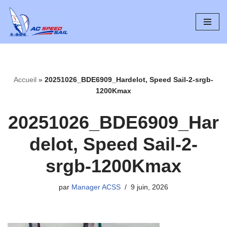
Aller
au
contenu
Accueil
»
20251026_BDE6909_Hardelot, Speed Sail-2-srgb-
1200Kmax
20251026_BDE6909_Har
delot, Speed Sail-2-
srgb-1200Kmax
par
Manager ACSS
9 juin, 2026