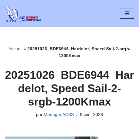
Aller
au
contenu
Accueil
»
20251026_BDE6944_Hardelot, Speed Sail-2-srgb-
1200Kmax
20251026_BDE6944_Har
delot, Speed Sail-2-
srgb-1200Kmax
par
Manager ACSS
9 juin, 2026