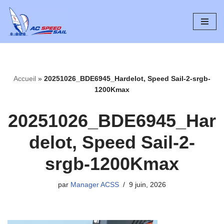
Aller
au
contenu
Accueil
»
20251026_BDE6945_Hardelot, Speed Sail-2-srgb-
1200Kmax
20251026_BDE6945_Har
delot, Speed Sail-2-
srgb-1200Kmax
par
Manager ACSS
9 juin, 2026