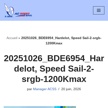
Aller
au
contenu
Accueil
»
20251026_BDE6954_Hardelot, Speed Sail-2-srgb-
1200Kmax
20251026_BDE6954_Har
delot, Speed Sail-2-
srgb-1200Kmax
par
Manager ACSS
20 juin, 2026