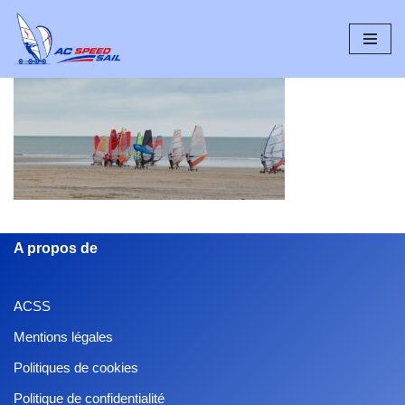
Aller
au
contenu
A propos de
ACSS
Mentions légales
Politiques de cookies
Politique de confidentialité