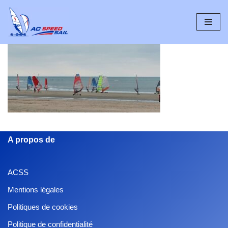
Aller
au
contenu
A propos de
ACSS
Mentions légales
Politiques de cookies
Politique de confidentialité