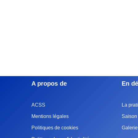
A propos de
En dé
ACSS
La prat
Mentions légales
Saison 
Politiques de cookies
Galeri