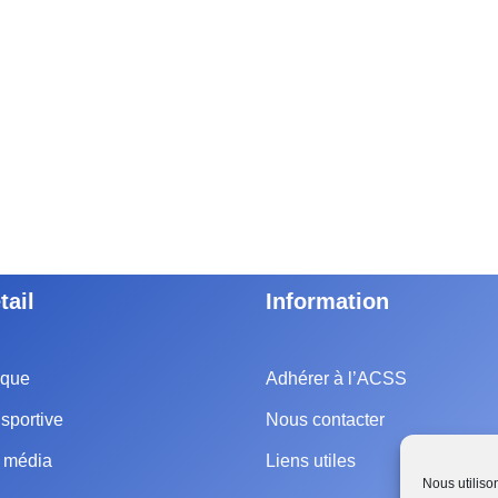
tail
Information
ique
Adhérer à l’ACSS
sportive
Nous contacter
e média
Liens utiles
Nous utiliso