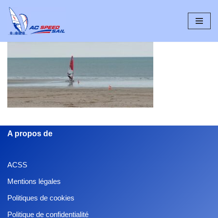
Aller
au
contenu
A propos de
ACSS
Mentions légales
Politiques de cookies
Politique de confidentialité