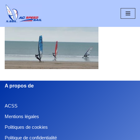
Aller
au
contenu
A propos de
ACSS
Mentions légales
Politiques de cookies
Politique de confidentialité