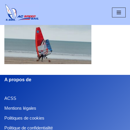
Aller
au
contenu
A propos de
ACSS
Mentions légales
Politiques de cookies
Politique de confidentialité