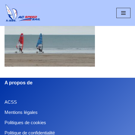
Aller
au
contenu
A propos de
ACSS
Mentions légales
Politiques de cookies
Politique de confidentialité