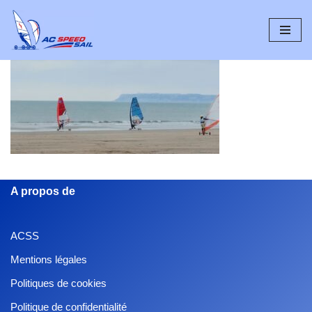
Aller
au
contenu
A propos de
ACSS
Mentions légales
Politiques de cookies
Politique de confidentialité