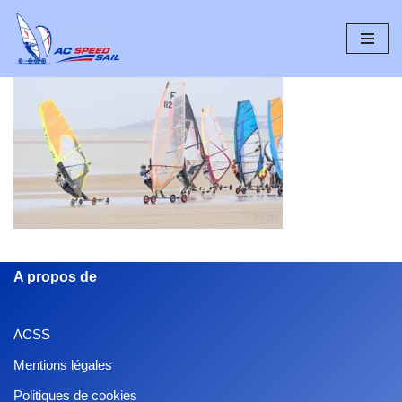
Aller
au
contenu
A propos de
ACSS
Mentions légales
Politiques de cookies