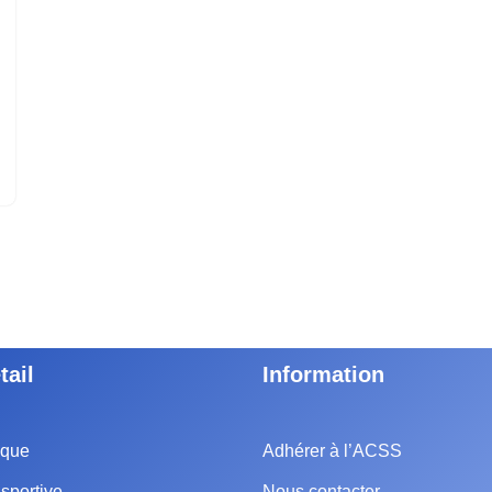
tail
Information
ique
Adhérer à l’ACSS
sportive
Nous contacter