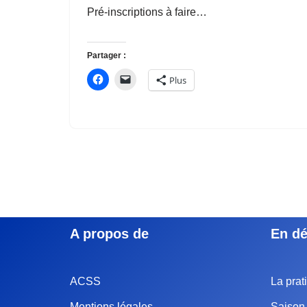
Pré-inscriptions à faire…
Partager :
Plus
A propos de
En dé
ACSS
La prat
Mentions légales
Saison 