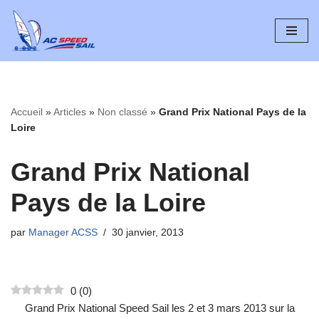
Aller
au
contenu
Accueil
»
Articles
»
Non classé
»
Grand Prix National Pays de la
Loire
Grand Prix National
Pays de la Loire
par
Manager ACSS
30 janvier, 2013
0
(
0
)
Grand Prix National Speed Sail les 2 et 3 mars 2013 sur la