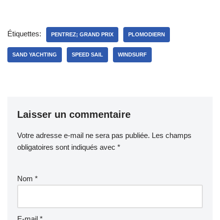
Étiquettes:
PENTREZ; GRAND PRIX
PLOMODIERN
SAND YACHTING
SPEED SAIL
WINDSURF
Laisser un commentaire
Votre adresse e-mail ne sera pas publiée.
Les champs
obligatoires sont indiqués avec
*
Nom
*
E-mail
*