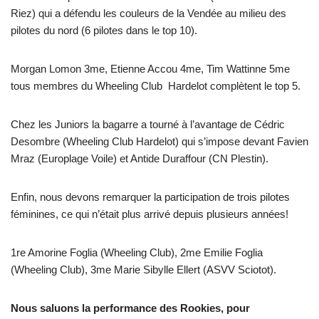
Riez) qui a défendu les couleurs de la Vendée au milieu des
pilotes du nord (6 pilotes dans le top 10).
Morgan Lomon 3me, Etienne Accou 4me, Tim Wattinne 5me
tous membres du Wheeling Club Hardelot complètent le top 5.
Chez les Juniors la bagarre a tourné à l’avantage de Cédric
Desombre (Wheeling Club Hardelot) qui s’impose devant Favien
Mraz (Europlage Voile) et Antide Duraffour (CN Plestin).
Enfin, nous devons remarquer la participation de trois pilotes
féminines, ce qui n’était plus arrivé depuis plusieurs années!
1re Amorine Foglia (Wheeling Club), 2me Emilie Foglia
(Wheeling Club), 3me Marie Sibylle Ellert (ASVV Sciotot).
Nous saluons la performance des Rookies, pour