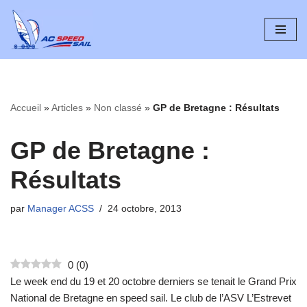
Aller
au
contenu
Accueil
»
Articles
»
Non classé
»
GP de Bretagne : Résultats
GP de Bretagne :
Résultats
par
Manager ACSS
24 octobre, 2013
0
(
0
)
Le week end du 19 et 20 octobre derniers se tenait le Grand Prix
National de Bretagne en speed sail. Le club de l’ASV L’Estrevet