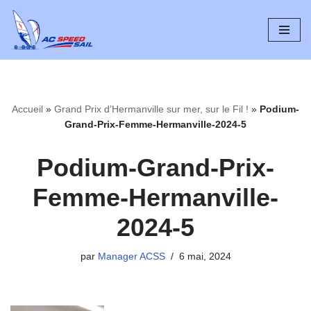
Aller
au
contenu
Accueil
»
Grand Prix d’Hermanville sur mer, sur le Fil !
»
Podium-
Grand-Prix-Femme-Hermanville-2024-5
Podium-Grand-Prix-
Femme-Hermanville-
2024-5
par
Manager ACSS
6 mai, 2024