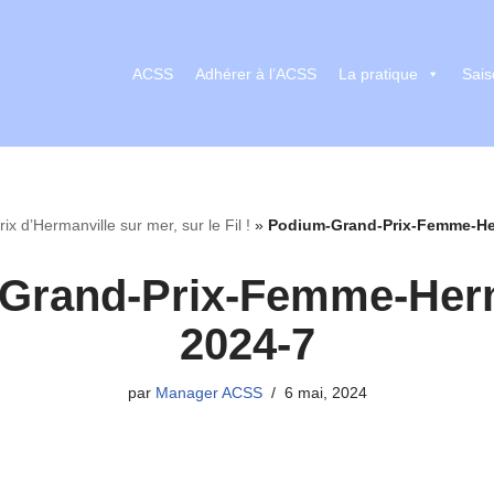
ACSS
Adhérer à l’ACSS
La pratique
Sais
ix d’Hermanville sur mer, sur le Fil !
»
Podium-Grand-Prix-Femme-He
Grand-Prix-Femme-Herm
2024-7
par
Manager ACSS
6 mai, 2024