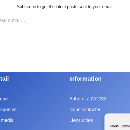
Subscribe to get the latest posts sent to your email.
tail
Information
ique
Adhérer à l’ACSS
sportive
Nous contacter
e média
Liens utiles
Nous utiliso