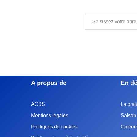
A propos de
En dé
ACSS
La prat
Mentions légales
Saison 
Politiques de cookies
Galeri