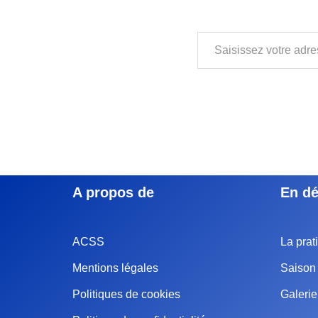
A propos de
En dé
ACSS
La prat
Mentions légales
Saison 
Politiques de cookies
Galeri