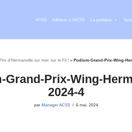
ACSS
Adhérer à l’ACSS
La pratique
Sais
rix d’Hermanville sur mer, sur le Fil !
»
Podium-Grand-Prix-Wing-Her
-Grand-Prix-Wing-Herma
2024-4
par
Manager ACSS
6 mai, 2024