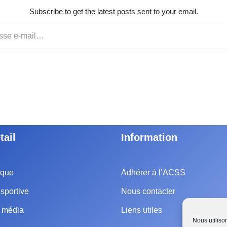
Subscribe to get the latest posts sent to your email.
tail
Information
ique
Adhérer à l’ACSS
sportive
Nous contacter
e média
Liens utiles
Nous utiliso