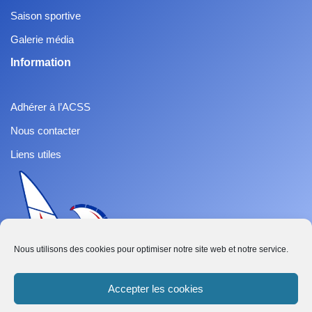
Saison sportive
Galerie média
Information
Adhérer à l’ACSS
Nous contacter
Liens utiles
Nous utilisons des cookies pour optimiser notre site web et notre service.
Accepter les cookies