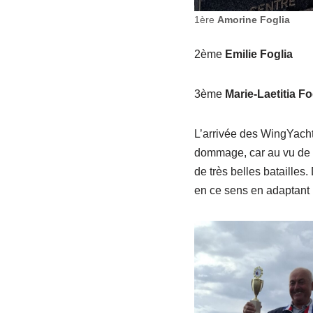
1ère
Amorine Foglia
2ème
Emilie Foglia
3ème
Marie-Laetitia Fo
L’arrivée des WingYacht
dommage, car au vu de l’
de très belles batailles.
en ce sens en adaptant 