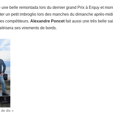
 une belle remontada lors du dernier grand Prix à Erquy et mont
oter un petit imbroglio lors des manches du dimanche après-midi
des compétiteurs.
Alexandre Poncet
fait aussi une très belle sa
aitrisera ses virements de bords.
 de dix »