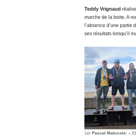
Teddy Vrignaud
réalise
marche de la boite. A n
l’absence d’une partie 
ses résultats lorsqu’il m
1er
Pascal Malcoste:
« Et