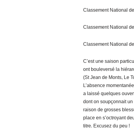
Classement National d
Classement National de
Classement National d
C’est une saison particu
ont bouleversé la hiérar
(St Jean de Monts, Le T
L’absence momentanée de 
a laissé quelques ouvert
dont on soupçonnait un 
raison de grosses blessu
place en s’octroyant de
titre. Excusez du peu !