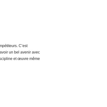
pétiteurs. C’est
avoir un bel avenir avec
discipline et œuvre même