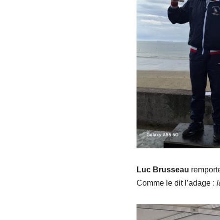
Luc Brusseau
remporte
Comme le dit l’adage :
l