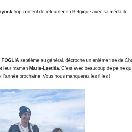
hynck
trop content de retourner en Belgique avec sa médaille.
 FOGLIA
septième au général, décroche un énième titre de C
t leur maman
Marie-Laetitia
. C’est avec beaucoup de peine qu’
k l’année prochaine. Vous nous manquerez les filles !