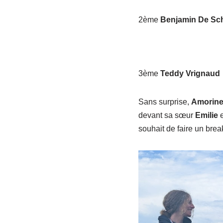
2ème
Benjamin De Sc
3ème
Teddy Vrignaud
Sans surprise,
Amorine
devant sa sœur
Emilie
e
souhait de faire un brea