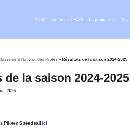
ACSS
Adhérer à l’ACSS
La pratique
Sais
lassement National des Pilotes
»
Résultats de la saison 2024-2025
s de la saison 2024-2025
ai, 2025
s Pilotes
Speedsail
ici