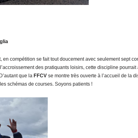
glia
, en compétition se fait tout doucement avec seulement sept com
accroissement des pratiquants loisirs, cette discipline pourrait 
 D’autant que la
FFCV
se montre très ouverte à l’accueil de la 
les schémas de courses. Soyons patients !