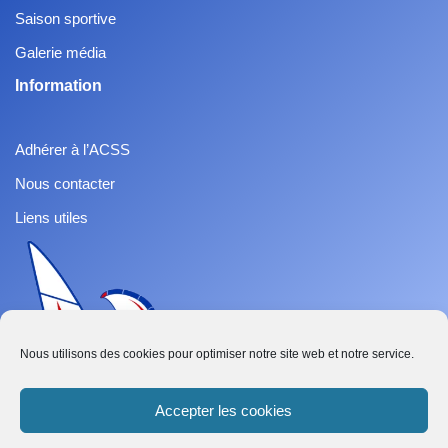
Saison sportive
Galerie média
Information
Adhérer à l’ACSS
Nous contacter
Liens utiles
Nous utilisons des cookies pour optimiser notre site web et notre service.
Accepter les cookies