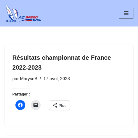
Aller
au
contenu
Résultats championnat de France
2022-2023
par
MaryseB
17 avril, 2023
Partager :
Plus