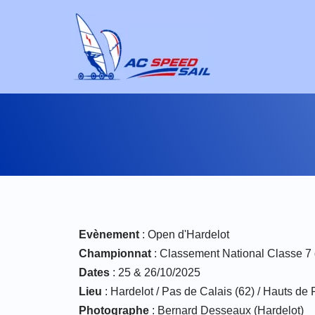
Aller
au
contenu
Evènement
: Open d'Hardelot
Championnat
: Classement National Classe 7 
Dates
: 25 & 26/10/2025
Lieu
: Hardelot / Pas de Calais (62) / Hauts de
Photographe
: Bernard Desseaux (Hardelot)