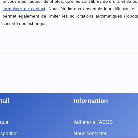
Si vous êtes l’auteur de photos, qu’elles sont libres de droits et de b
formulaire de contact
. Nous étudierons ensemble leur diffusion et
permet également de limiter les sollicitations automatiques (robots,
sécurité des échanges.
tail
Information
ique
Adhérer à l’ACSS
sportive
Nous contacter