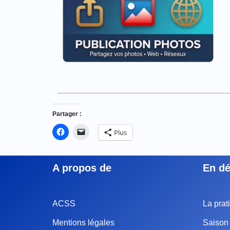
Partager :
Plus
A propos de
En dé
ACSS
La prat
Mentions légales
Saison 