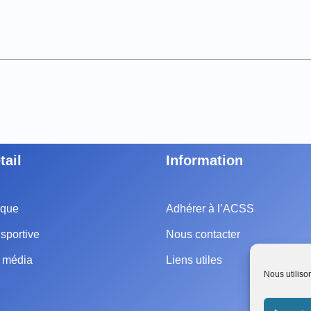
tail
Information
ique
Adhérer à l’ACSS
sportive
Nous contacter
e média
Liens utiles
Nous utiliso