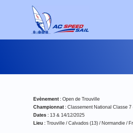
Aller
au
contenu
Evènement
: Open de Trouville
Championnat
: Classement National Classe 7 
Dates
: 13 & 14/12/2025
Lieu
: Trouville / Calvados (13) / Normandie / F