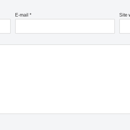
E-mail
*
Site