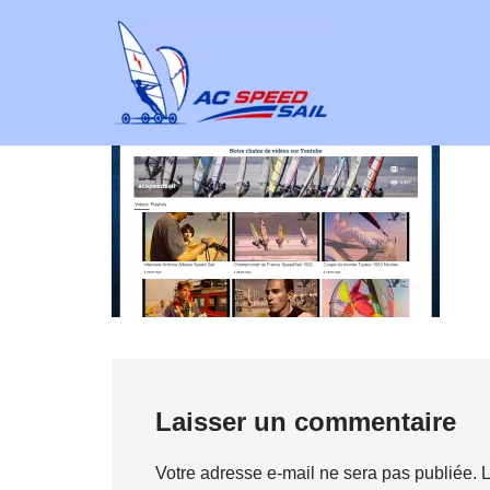
Aller
au
contenu
Laisser un commentaire
Votre adresse e-mail ne sera pas publiée.
L