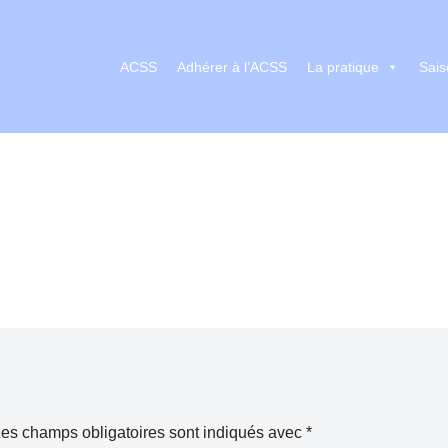
ACSS
Adhérer à l’ACSS
La pratique
Sais
es champs obligatoires sont indiqués avec
*