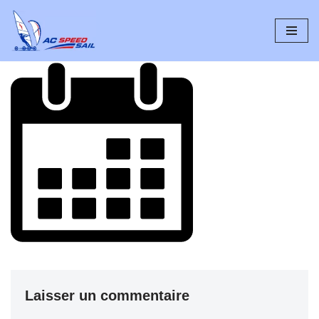
Aller
au
contenu
Laisser un commentaire