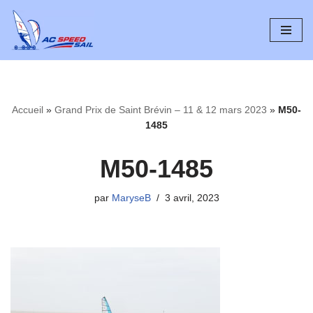
Aller
au
contenu
Accueil
»
Grand Prix de Saint Brévin – 11 & 12 mars 2023
»
M50-
1485
M50-1485
par
MaryseB
3 avril, 2023