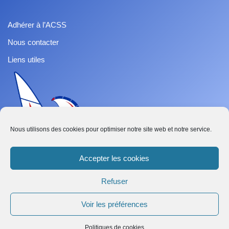
Adhérer à l’ACSS
Nous contacter
Liens utiles
Nous utilisons des cookies pour optimiser notre site web et notre service.
Accepter les cookies
Refuser
French
Voir les préférences
Abonnez-vous
Neve
| Propulsé par
WordPress
Politiques de cookies