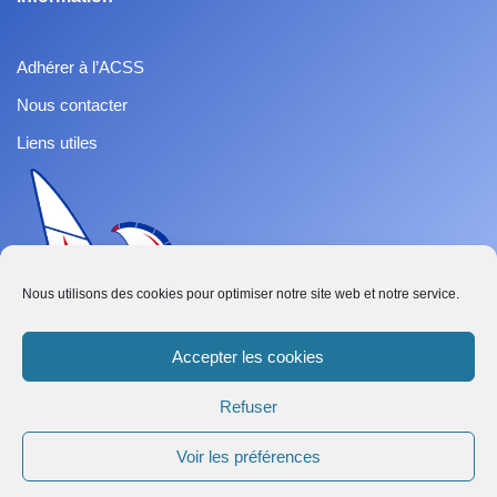
Adhérer à l’ACSS
Nous contacter
Liens utiles
Nous utilisons des cookies pour optimiser notre site web et notre service.
Accepter les cookies
Refuser
French
Voir les préférences
Abonnez-vous
Neve
| Propulsé par
WordPress