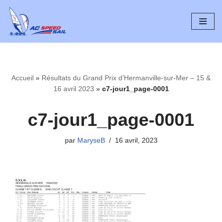
Aller
au
contenu
Accueil
»
Résultats du Grand Prix d’Hermanville-sur-Mer – 15 &
16 avril 2023
»
c7-jour1_page-0001
c7-jour1_page-0001
par
MaryseB
16 avril, 2023